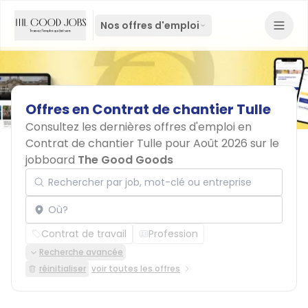
Nos offres d'emploi
Offres
en
Contrat
de
chantier
Tulle
Consultez les dernières offres d'emploi en
Contrat de chantier Tulle pour Août 2026 sur le
jobboard
The Good Goods
Rechercher par job, mot-clé ou entreprise
Localisation
Contrat de travail
Profession
Recherche avancée
réinitialiser
voir toutes les offres