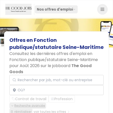
Nos offres d'emploi
Offres
en
Fonction
publique/statutaire
Seine-Maritime
Consultez les dernières offres d'emploi en
Fonction publique/statutaire Seine-Maritime
pour Août 2026 sur le jobboard
The Good
Goods
Rechercher par job, mot-clé ou entreprise
Localisation
Contrat de travail
Profession
Recherche avancée
réinitialiser
voir toutes les offres