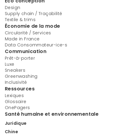
Éco conception
Design
Supply chain / Traçabilité
Textile & trims
Économie de la mode
Circularité / Services
Made in France
Data Consommateur-ice-s
Communication
Prêt-à-porter
Luxe
Sneakers
Greenwashing
Inclusivité
Ressources
Lexiques
Glossaire
OnePagers
Santé humaine et environnementale
Juridique
Chine