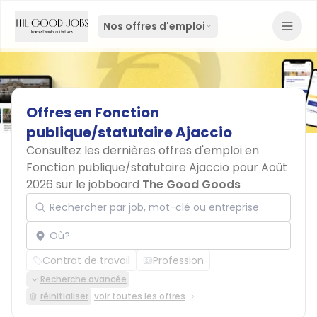
Nos offres d'emploi
Offres
en
Fonction
publique/statutaire
Ajaccio
Consultez les dernières offres d'emploi en
Fonction publique/statutaire Ajaccio pour Août
2026 sur le jobboard
The Good Goods
Rechercher par job, mot-clé ou entreprise
Localisation
Contrat de travail
Profession
Recherche avancée
réinitialiser
voir toutes les offres