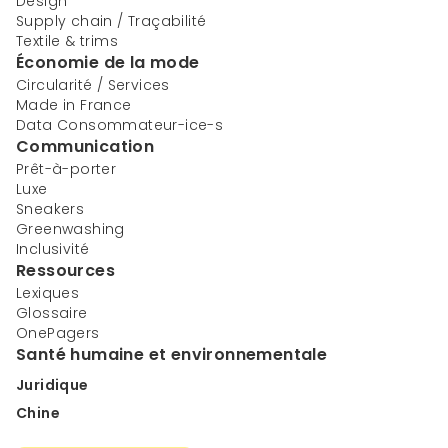
Design
Supply chain / Traçabilité
Textile & trims
Économie de la mode
Circularité / Services
Made in France
Data Consommateur-ice-s
Communication
Prêt-à-porter
Luxe
Sneakers
Greenwashing
Inclusivité
Ressources
Lexiques
Glossaire
OnePagers
Santé humaine et environnementale
Juridique
Chine