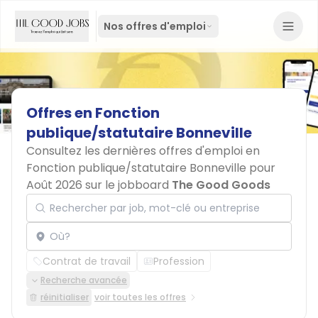
Nos offres d'emploi
Offres
en
Fonction
publique/statutaire
Bonneville
Consultez les dernières offres d'emploi en
Fonction publique/statutaire Bonneville pour
Août 2026 sur le jobboard
The Good Goods
Rechercher par job, mot-clé ou entreprise
Localisation
Contrat de travail
Profession
Recherche avancée
réinitialiser
voir toutes les offres