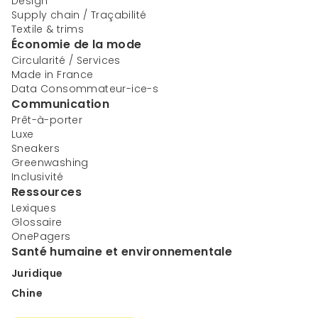
Design
Supply chain / Traçabilité
Textile & trims
Économie de la mode
Circularité / Services
Made in France
Data Consommateur-ice-s
Communication
Prêt-à-porter
Luxe
Sneakers
Greenwashing
Inclusivité
Ressources
Lexiques
Glossaire
OnePagers
Santé humaine et environnementale
Juridique
Chine