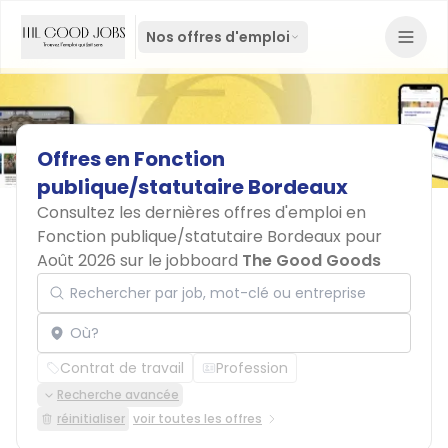
Nos offres d'emploi
Offres
en
Fonction
publique/statutaire
Bordeaux
Consultez les dernières offres d'emploi en
Fonction publique/statutaire Bordeaux pour
Août 2026 sur le jobboard
The Good Goods
Rechercher par job, mot-clé ou entreprise
Localisation
Contrat de travail
Profession
Recherche avancée
réinitialiser
voir toutes les offres