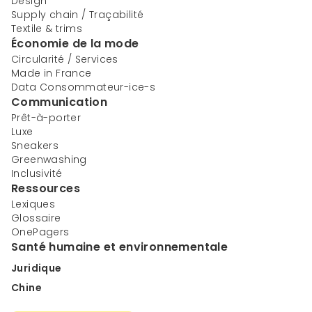
Design
Supply chain / Traçabilité
Textile & trims
Économie de la mode
Circularité / Services
Made in France
Data Consommateur-ice-s
Communication
Prêt-à-porter
Luxe
Sneakers
Greenwashing
Inclusivité
Ressources
Lexiques
Glossaire
OnePagers
Santé humaine et environnementale
Juridique
Chine