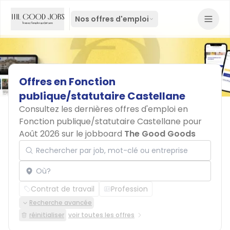
Nos offres d'emploi
Offres
en
Fonction
publique/statutaire
Castellane
Consultez les dernières offres d'emploi en
Fonction publique/statutaire Castellane pour
Août 2026 sur le jobboard
The Good Goods
Rechercher par job, mot-clé ou entreprise
Localisation
Contrat de travail
Profession
Recherche avancée
réinitialiser
voir toutes les offres