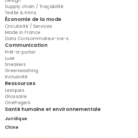
Design
Supply chain / Traçabilité
Textile & trims
Économie de la mode
Circularité / Services
Made in France
Data Consommateur-ice-s
Communication
Prêt-à-porter
Luxe
Sneakers
Greenwashing
Inclusivité
Ressources
Lexiques
Glossaire
OnePagers
Santé humaine et environnementale
Juridique
Chine