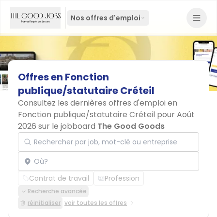
Nos offres d'emploi
Offres
en
Fonction
publique/statutaire
Créteil
Consultez les dernières offres d'emploi en
Fonction publique/statutaire Créteil pour Août
2026 sur le jobboard
The Good Goods
Rechercher par job, mot-clé ou entreprise
Localisation
Contrat de travail
Profession
Recherche avancée
réinitialiser
voir toutes les offres