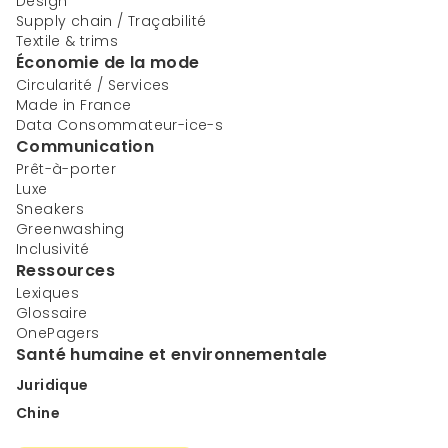
Design
Supply chain / Traçabilité
Textile & trims
Économie de la mode
Circularité / Services
Made in France
Data Consommateur-ice-s
Communication
Prêt-à-porter
Luxe
Sneakers
Greenwashing
Inclusivité
Ressources
Lexiques
Glossaire
OnePagers
Santé humaine et environnementale
Juridique
Chine