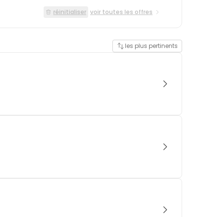
réinitialiser
voir toutes les offres
les plus pertinents