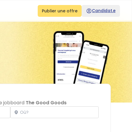
Publier une offre
Candidat.e
le jobboard
The Good Goods
Localisation