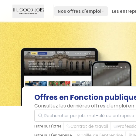
Nos offres d'emploi
Les entrep
Offres
en
Fonction
publiqu
Consultez les dernières offres d'emploi e
Rechercher par job, mot-clé ou entreprise
Contrat de travail
Professi
Filtre sur l'offre :
Taille de l'entreprise
S
Filtre sur l'entreprise :