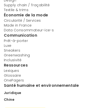
Design
Supply chain / Traçabilité
Textile & trims
Économie de la mode
Circularité / Services
Made in France
Data Consommateur-ice-s
Communication
Prêt-à-porter
Luxe
Sneakers
Greenwashing
Inclusivité
Ressources
Lexiques
Glossaire
OnePagers
Santé humaine et environnementale
Juridique
Chine