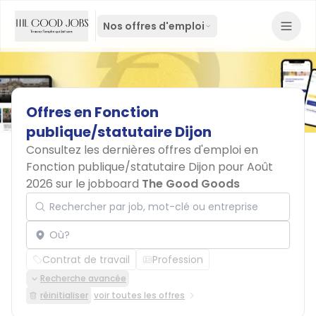
Nos offres d'emploi
Offres
en
Fonction
publique/statutaire
Dijon
Consultez les dernières offres d'emploi en
Fonction publique/statutaire Dijon pour Août
2026 sur le jobboard
The Good Goods
Rechercher par job, mot-clé ou entreprise
Localisation
Contrat de travail
Profession
Recherche avancée
réinitialiser
voir toutes les offres