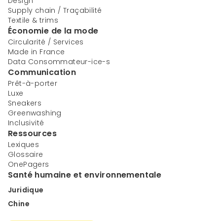
Design
Supply chain / Traçabilité
Textile & trims
Économie de la mode
Circularité / Services
Made in France
Data Consommateur-ice-s
Communication
Prêt-à-porter
Luxe
Sneakers
Greenwashing
Inclusivité
Ressources
Lexiques
Glossaire
OnePagers
Santé humaine et environnementale
Juridique
Chine