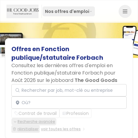
Nos offres d'emploi
Offres
en
Fonction
publique/statutaire
Forbach
Consultez les dernières offres d'emploi en
Fonction publique/statutaire Forbach pour
Août 2026 sur le jobboard
The Good Goods
Rechercher par job, mot-clé ou entreprise
Localisation
Contrat de travail
Profession
Recherche avancée
réinitialiser
voir toutes les offres