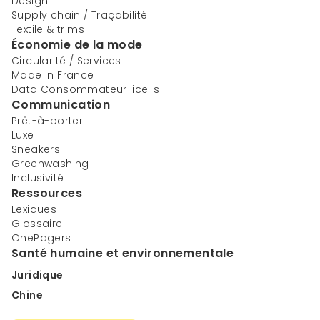
Design
Supply chain / Traçabilité
Textile & trims
Économie de la mode
Circularité / Services
Made in France
Data Consommateur-ice-s
Communication
Prêt-à-porter
Luxe
Sneakers
Greenwashing
Inclusivité
Ressources
Lexiques
Glossaire
OnePagers
Santé humaine et environnementale
Juridique
Chine