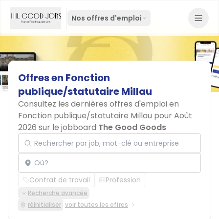
Nos offres d'emploi
Offres
en
Fonction
publique/statutaire
Millau
Consultez les dernières offres d'emploi en
Fonction publique/statutaire Millau pour Août
2026 sur le jobboard
The Good Goods
Rechercher par job, mot-clé ou entreprise
Localisation
Contrat de travail
Profession
Recherche avancée
réinitialiser
voir toutes les offres