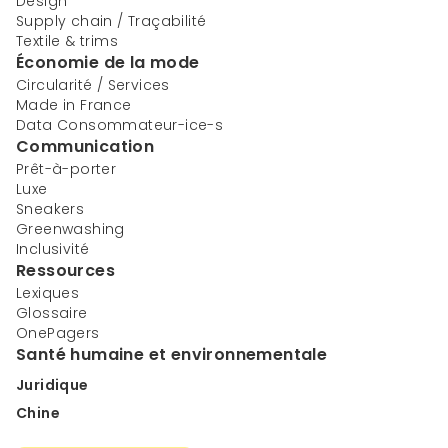
Design
Supply chain / Traçabilité
Textile & trims
Économie de la mode
Circularité / Services
Made in France
Data Consommateur-ice-s
Communication
Prêt-à-porter
Luxe
Sneakers
Greenwashing
Inclusivité
Ressources
Lexiques
Glossaire
OnePagers
Santé humaine et environnementale
Juridique
Chine