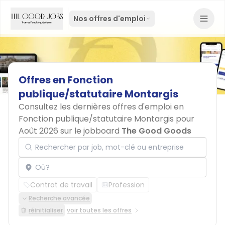
Nos offres d'emploi
Offres
en
Fonction
publique/statutaire
Montargis
Consultez les dernières offres d'emploi en
Fonction publique/statutaire Montargis pour
Août 2026 sur le jobboard
The Good Goods
Rechercher par job, mot-clé ou entreprise
Localisation
Contrat de travail
Profession
Recherche avancée
réinitialiser
voir toutes les offres