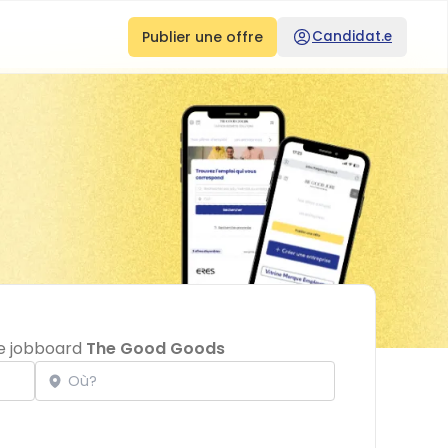
Publier une offre
Candidat.e
le jobboard
The Good Goods
Localisation