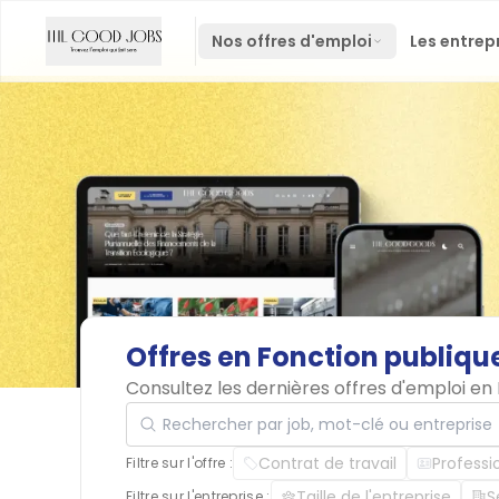
Nos offres d'emploi
Les entrep
Offres
en
Fonction
publiqu
Consultez les dernières offres d'emploi en
Rechercher par job, mot-clé ou entreprise
Contrat de travail
Professi
Filtre sur l'offre :
Taille de l'entreprise
S
Filtre sur l'entreprise :