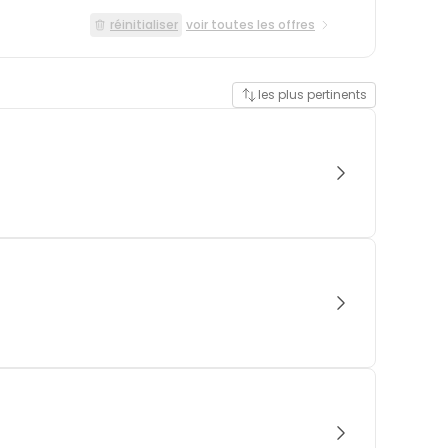
réinitialiser
voir toutes les offres
les plus pertinents