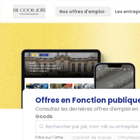
Nos offres d'emploi
Les entrep
Offres
en
Fonction
publiqu
Consultez les dernières offres d'emploi e
Goods
Rechercher par job, mot-clé ou entreprise
Contrat de travail
Professi
Filtre sur l'offre :