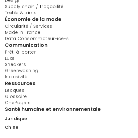
Design
Supply chain / Traçabilité
Textile & trims
Économie de la mode
Circularité / Services
Made in France
Data Consommateur-ice-s
Communication
Prêt-à-porter
Luxe
Sneakers
Greenwashing
Inclusivité
Ressources
Lexiques
Glossaire
OnePagers
Santé humaine et environnementale
Juridique
Chine