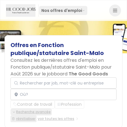
Nos offres d'emploi
Offres
en
Fonction
publique/statutaire
Saint-Malo
Consultez les dernières offres d'emploi en
Fonction publique/statutaire Saint-Malo pour
Août 2026 sur le jobboard
The Good Goods
Rechercher par job, mot-clé ou entreprise
Localisation
Contrat de travail
Profession
Recherche avancée
réinitialiser
voir toutes les offres