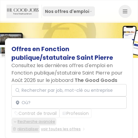
Nos offres d'emploi
Offres
en
Fonction
publique/statutaire
Saint
Pierre
Consultez les dernières offres d'emploi en
Fonction publique/statutaire Saint Pierre pour
Août 2026 sur le jobboard
The Good Goods
Rechercher par job, mot-clé ou entreprise
Localisation
Contrat de travail
Profession
Recherche avancée
réinitialiser
voir toutes les offres