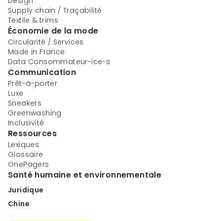
Design
Supply chain / Traçabilité
Textile & trims
Économie de la mode
Circularité / Services
Made in France
Data Consommateur-ice-s
Communication
Prêt-à-porter
Luxe
Sneakers
Greenwashing
Inclusivité
Ressources
Lexiques
Glossaire
OnePagers
Santé humaine et environnementale
Juridique
Chine