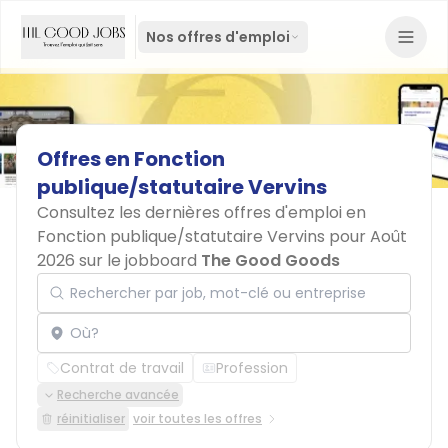
Nos offres d'emploi
Offres
en
Fonction
publique/statutaire
Vervins
Consultez les dernières offres d'emploi en
Fonction publique/statutaire Vervins pour Août
2026 sur le jobboard
The Good Goods
Rechercher par job, mot-clé ou entreprise
Localisation
Contrat de travail
Profession
Recherche avancée
réinitialiser
voir toutes les offres