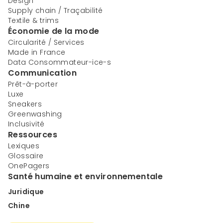
Design
Supply chain / Traçabilité
Textile & trims
Économie de la mode
Circularité / Services
Made in France
Data Consommateur-ice-s
Communication
Prêt-à-porter
Luxe
Sneakers
Greenwashing
Inclusivité
Ressources
Lexiques
Glossaire
OnePagers
Santé humaine et environnementale
Juridique
Chine