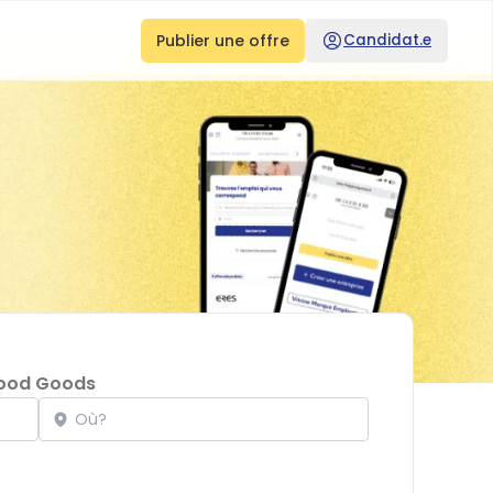
Publier une offre
Candidat.e
ood Goods
Localisation