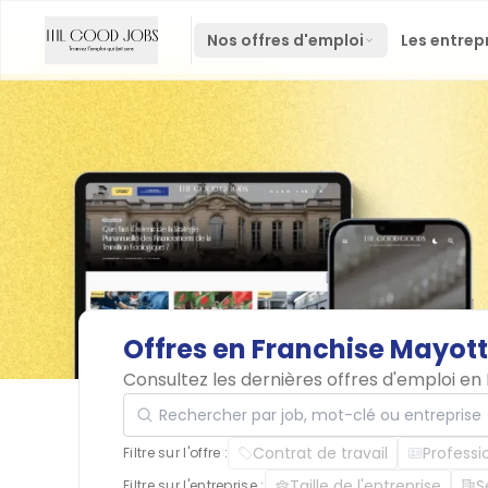
Nos offres d'emploi
Les entrep
Offres
en
Franchise
Mayott
Consultez les dernières offres d'emploi e
Rechercher par job, mot-clé ou entreprise
Contrat de travail
Professi
Filtre sur l'offre :
Taille de l'entreprise
S
Filtre sur l'entreprise :