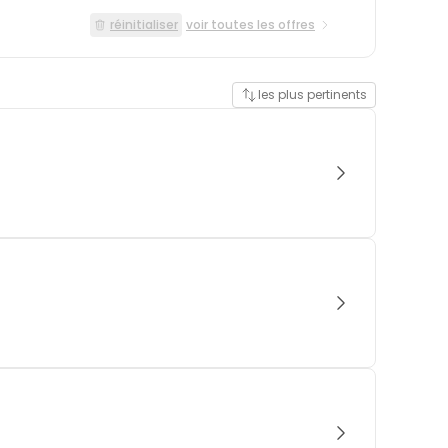
réinitialiser
voir toutes les offres
les plus pertinents