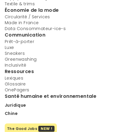
Textile & trims
Économie de la mode
Circularité / Services
Made in France
Data Consommateur-ice-s
Communication
Prêt-à-porter
Luxe
Sneakers
Greenwashing
Inclusivité
Ressources
Lexiques
Glossaire
OnePagers
Santé humaine et environnementale
Juridique
Chine
The Good Jobs
NEW !