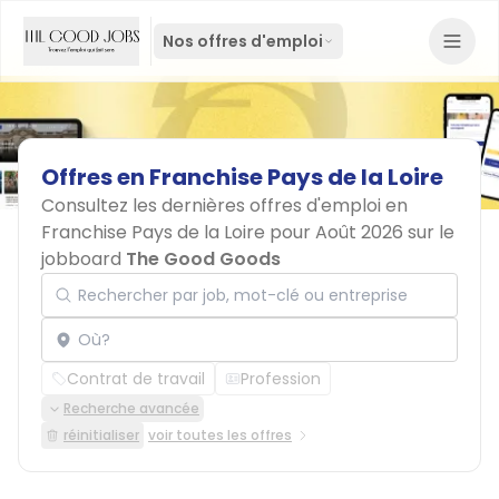
Nos offres d'emploi
Offres
en
Franchise
Pays
de
la
Loire
Consultez les dernières offres d'emploi en
Franchise Pays de la Loire pour Août 2026 sur le
jobboard
The Good Goods
Rechercher par job, mot-clé ou entreprise
Localisation
Contrat de travail
Profession
Recherche avancée
réinitialiser
voir toutes les offres