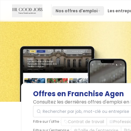
Nos offres d'emploi
Les entrep
Offres
en
Franchise
Agen
Consultez les dernières offres d'emploi e
Rechercher par job, mot-clé ou entreprise
Contrat de travail
Professi
Filtre sur l'offre :
Taille de l'entreprise
S
Filtre sur l'entreprise :