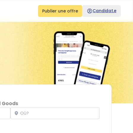
Publier une offre
Candidat.e
d Goods
Localisation