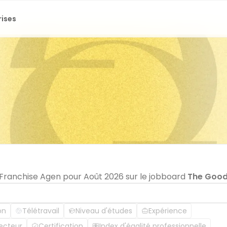
rises
n Franchise Agen pour Août 2026 sur le jobboard
The Goo
on
Télétravail
Niveau d'études
Expérience
ecteur
Certification
Index d'égalité professionnelle