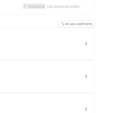
réinitialiser
voir toutes les offres
les plus pertinents