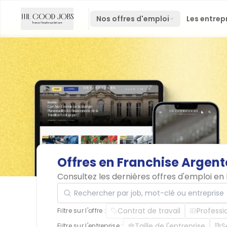
Nos offres d'emploi
Les entrep
Offres
en
Franchise
Argent
Consultez les dernières offres d'emploi en
Rechercher par job, mot-clé ou entreprise
Contrat de travail
Professi
Filtre sur l'offre :
Taille de l'entreprise
S
Filtre sur l'entreprise :