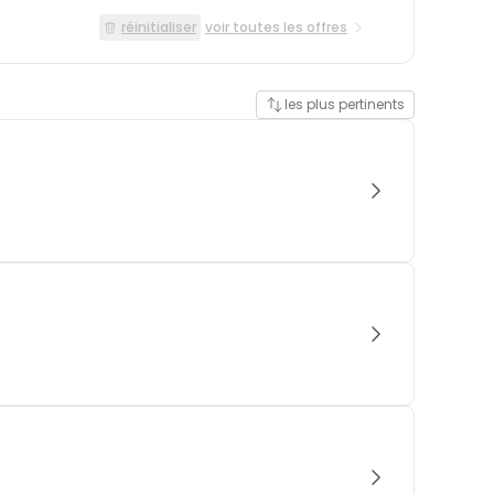
réinitialiser
voir toutes les offres
les plus pertinents