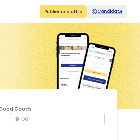
Publier une offre
Candidat.e
 Good Goods
Localisation