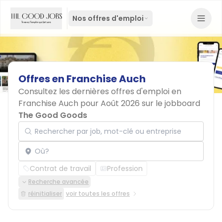
Nos offres d'emploi
Offres
en
Franchise
Auch
Consultez les dernières offres d'emploi en
Franchise Auch pour Août 2026 sur le jobboard
The Good Goods
Rechercher par job, mot-clé ou entreprise
Localisation
Contrat de travail
Profession
Recherche avancée
réinitialiser
voir toutes les offres