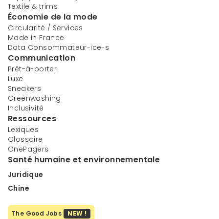
Textile & trims
Économie de la mode
Circularité / Services
Made in France
Data Consommateur-ice-s
Communication
Prêt-à-porter
Luxe
Sneakers
Greenwashing
Inclusivité
Ressources
Lexiques
Glossaire
OnePagers
Santé humaine et environnementale
Juridique
Chine
The Good Jobs
NEW !