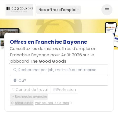
Nos offres d'emploi
Offres
en
Franchise
Bayonne
Consultez les dernières offres d'emploi en
Franchise Bayonne pour Août 2026 sur le
jobboard
The Good Goods
Rechercher par job, mot-clé ou entreprise
Localisation
Contrat de travail
Profession
Recherche avancée
réinitialiser
voir toutes les offres