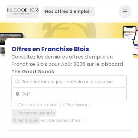
Nos offres d'emploi
Offres
en
Franchise
Blois
Consultez les dernières offres d'emploi en
Franchise Blois pour Août 2026 sur le jobboard
The Good Goods
Rechercher par job, mot-clé ou entreprise
Localisation
Contrat de travail
Profession
Recherche avancée
réinitialiser
voir toutes les offres