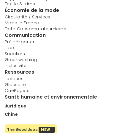
Textile & trims
Économie de la mode
Circularité / Services
Made in France
Data Consommateur-ice-s
Communication
Prêt-à-porter
Luxe
Sneakers
Greenwashing
Inclusivité
Ressources
Lexiques
Glossaire
OnePagers
Santé humaine et environnementale
Juridique
Chine
The Good Jobs
NEW !