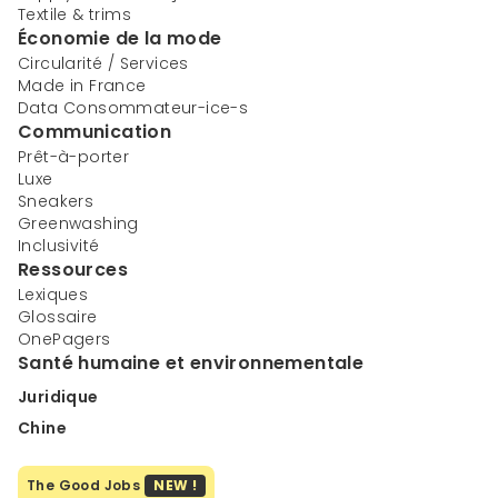
Textile & trims
Économie de la mode
Circularité / Services
Made in France
Data Consommateur-ice-s
Communication
Prêt-à-porter
Luxe
Sneakers
Greenwashing
Inclusivité
Ressources
Lexiques
Glossaire
OnePagers
Santé humaine et environnementale
Juridique
Chine
The Good Jobs
NEW !