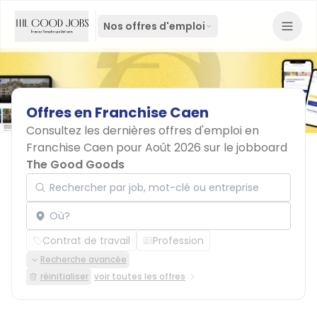
Nos offres d'emploi
Offres
en
Franchise
Caen
Consultez les dernières offres d'emploi en
Franchise Caen pour Août 2026 sur le jobboard
The Good Goods
Rechercher par job, mot-clé ou entreprise
Localisation
Contrat de travail
Profession
Recherche avancée
réinitialiser
voir toutes les offres