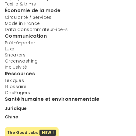
Textile & trims
Économie de la mode
Circularité / Services
Made in France
Data Consommateur-ice-s
Communication
Prêt-à-porter
Luxe
Sneakers
Greenwashing
Inclusivité
Ressources
Lexiques
Glossaire
OnePagers
Santé humaine et environnementale
Juridique
Chine
The Good Jobs
NEW !