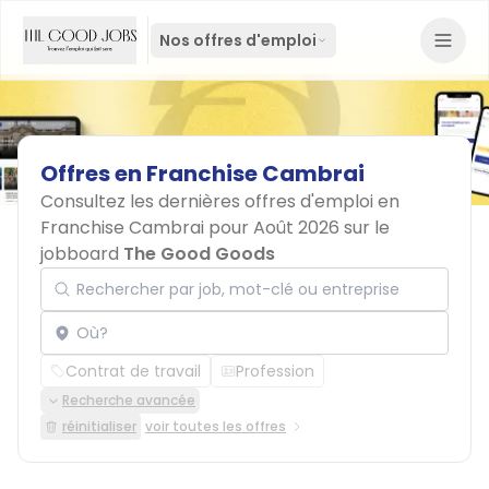
Nos offres d'emploi
Offres
en
Franchise
Cambrai
Consultez les dernières offres d'emploi en
Franchise Cambrai pour Août 2026 sur le
jobboard
The Good Goods
Rechercher par job, mot-clé ou entreprise
Localisation
Contrat de travail
Profession
Recherche avancée
réinitialiser
voir toutes les offres