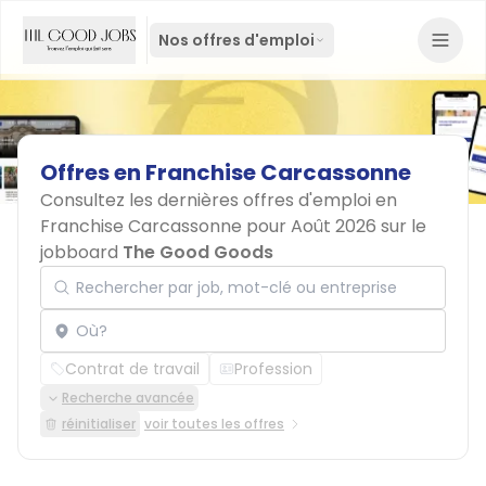
Nos offres d'emploi
Offres
en
Franchise
Carcassonne
Consultez les dernières offres d'emploi en
Franchise Carcassonne pour Août 2026 sur le
jobboard
The Good Goods
Rechercher par job, mot-clé ou entreprise
Localisation
Contrat de travail
Profession
Recherche avancée
réinitialiser
voir toutes les offres