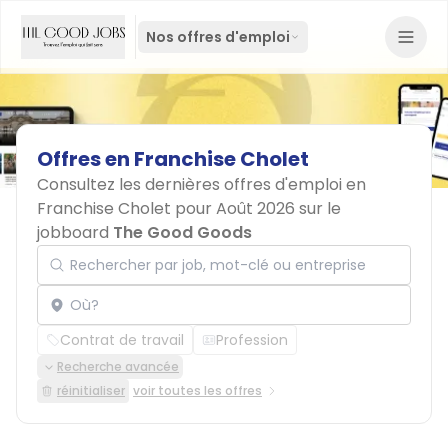
Nos offres d'emploi
Offres
en
Franchise
Cholet
Consultez les dernières offres d'emploi en
Franchise Cholet pour Août 2026 sur le
jobboard
The Good Goods
Rechercher par job, mot-clé ou entreprise
Localisation
Contrat de travail
Profession
Recherche avancée
réinitialiser
voir toutes les offres