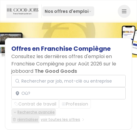
Nos offres d'emploi
Offres
en
Franchise
Compiègne
Consultez les dernières offres d'emploi en
Franchise Compiègne pour Août 2026 sur le
jobboard
The Good Goods
Rechercher par job, mot-clé ou entreprise
Localisation
Contrat de travail
Profession
Recherche avancée
réinitialiser
voir toutes les offres