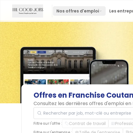
Nos offres d'emploi
Les entrep
Offres
en
Franchise
Couta
Consultez les dernières offres d'emploi e
Rechercher par job, mot-clé ou entreprise
Contrat de travail
Professi
Filtre sur l'offre :
Taille de l'entreprise
S
Filtre sur l'entreprise :