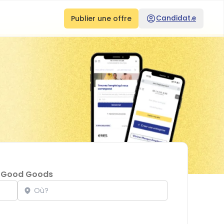
Publier une offre
Candidat.e
 Good Goods
Localisation