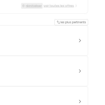
réinitialiser
voir toutes les offres
les plus pertinents