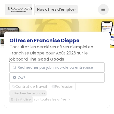
Nos offres d'emploi
Offres
en
Franchise
Dieppe
Consultez les dernières offres d'emploi en
Franchise Dieppe pour Août 2026 sur le
jobboard
The Good Goods
Rechercher par job, mot-clé ou entreprise
Localisation
Contrat de travail
Profession
Recherche avancée
réinitialiser
voir toutes les offres