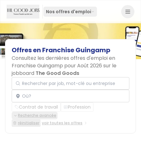
Nos offres d'emploi
Offres
en
Franchise
Guingamp
Consultez les dernières offres d'emploi en
Franchise Guingamp pour Août 2026 sur le
jobboard
The Good Goods
Rechercher par job, mot-clé ou entreprise
Localisation
Contrat de travail
Profession
Recherche avancée
réinitialiser
voir toutes les offres