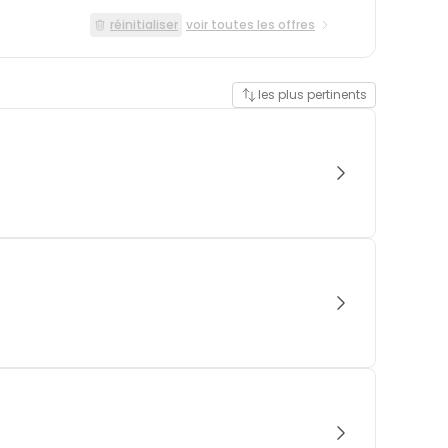
réinitialiser
voir toutes les offres
les plus pertinents