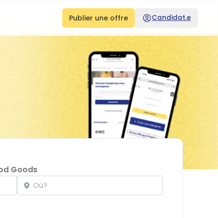
Publier une offre
Candidat.e
od Goods
Localisation