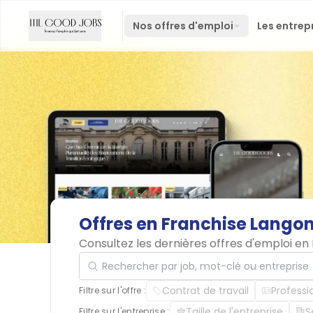
Nos offres d'emploi
Les entrep
Offres
en
Franchise
Lango
Consultez les dernières offres d'emploi e
Rechercher par job, mot-clé ou entreprise
Contrat de travail
Professi
Filtre sur l'offre :
Taille de l'entreprise
S
Filtre sur l'entreprise :