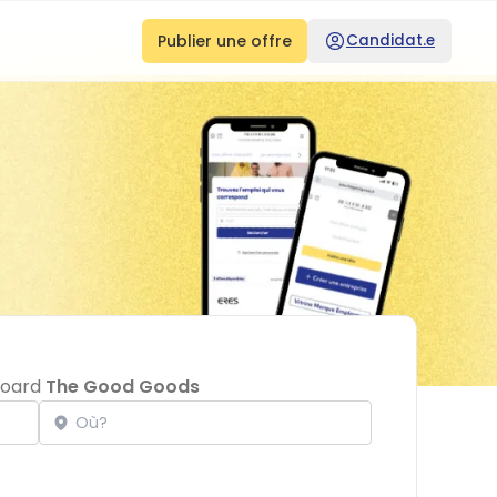
Publier une offre
Candidat.e
bboard
The Good Goods
Localisation