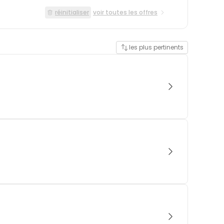
réinitialiser
voir toutes les offres
les plus pertinents