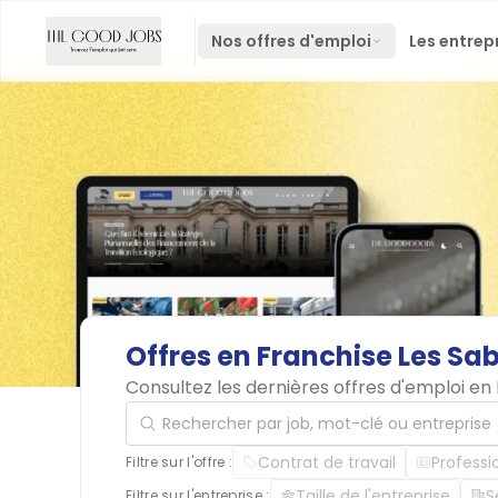
Nos offres d'emploi
Les entrep
Offres
en
Franchise
Les
Sab
Consultez les dernières offres d'emploi e
Rechercher par job, mot-clé ou entreprise
Contrat de travail
Professi
Filtre sur l'offre :
Taille de l'entreprise
S
Filtre sur l'entreprise :