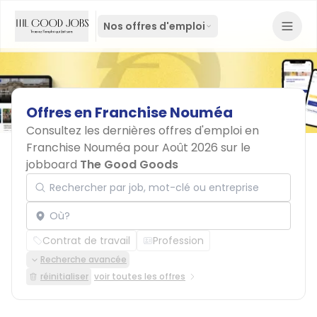
Nos offres d'emploi
Offres
en
Franchise
Nouméa
Consultez les dernières offres d'emploi en
Franchise Nouméa pour Août 2026 sur le
jobboard
The Good Goods
Rechercher par job, mot-clé ou entreprise
Localisation
Contrat de travail
Profession
Recherche avancée
réinitialiser
voir toutes les offres