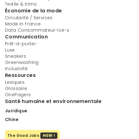
Textile & trims
Économie de la mode
Circularité / Services
Made in France
Data Consommateur-ice-s
Communication
Prêt-à-porter
Luxe
Sneakers
Greenwashing
Inclusivité
Ressources
Lexiques
Glossaire
OnePagers
Santé humaine et environnementale
Juridique
Chine
The Good Jobs
NEW !