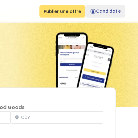
Publier une offre
Candidat.e
ood Goods
Localisation