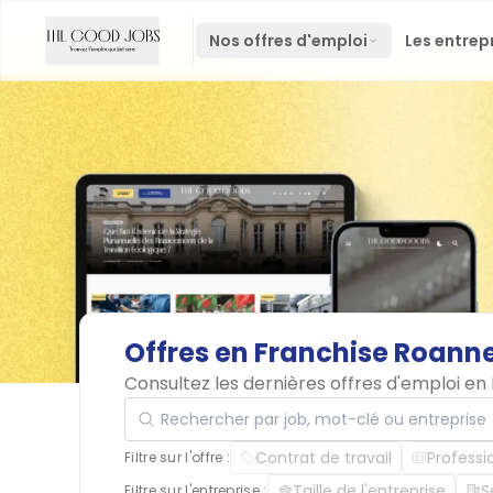
Nos offres d'emploi
Les entrep
Offres
en
Franchise
Roann
Consultez les dernières offres d'emploi e
Rechercher par job, mot-clé ou entreprise
Contrat de travail
Professi
Filtre sur l'offre :
Taille de l'entreprise
S
Filtre sur l'entreprise :