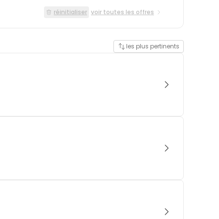
réinitialiser
voir toutes les offres
les plus pertinents