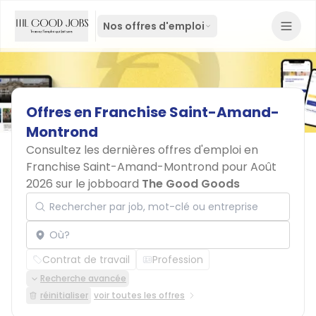
Nos offres d'emploi
Offres
en
Franchise
Saint-Amand-
Montrond
Consultez les dernières offres d'emploi en
Franchise Saint-Amand-Montrond pour Août
2026 sur le jobboard
The Good Goods
Rechercher par job, mot-clé ou entreprise
Localisation
Contrat de travail
Profession
Recherche avancée
réinitialiser
voir toutes les offres