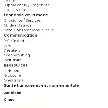
Design
Supply chain / Traçabilité
Textile & trims
Économie de la mode
Circularité / Services
Made in France
Data Consommateur-ice-s
Communication
Prêt-à-porter
Luxe
Sneakers
Greenwashing
Inclusivité
Ressources
Lexiques
Glossaire
OnePagers
Santé humaine et environnementale
Juridique
Chine