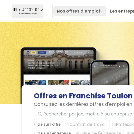
Nos offres d'emploi
Les entrep
Offres
en
Franchise
Toulon
Consultez les dernières offres d'emploi en
Rechercher par job, mot-clé ou entreprise
Contrat de travail
Professi
Filtre sur l'offre :
Taille de l'entreprise
S
Filtre sur l'entreprise :