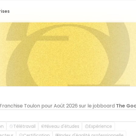
rises
 Franchise Toulon pour Août 2026 sur le jobboard
The Go
on
Télétravail
Niveau d'études
Expérience
ecteur
Certification
Index d'égalité professionnelle