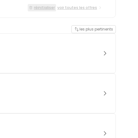
réinitialiser
voir toutes les offres
les plus pertinents