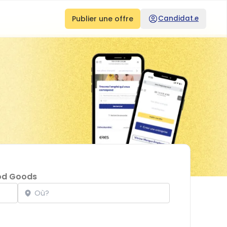
Publier une offre
Candidat.e
od Goods
Localisation