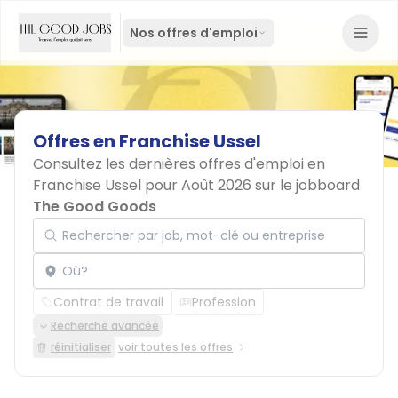
Nos offres d'emploi
Offres
en
Franchise
Ussel
Consultez les dernières offres d'emploi en
Franchise Ussel pour Août 2026 sur le jobboard
The Good Goods
Rechercher par job, mot-clé ou entreprise
Localisation
Contrat de travail
Profession
Recherche avancée
réinitialiser
voir toutes les offres