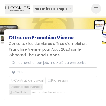
Nos offres d'emploi
Offres
en
Franchise
Vienne
Consultez les dernières offres d'emploi en
Franchise Vienne pour Août 2026 sur le
jobboard
The Good Goods
Rechercher par job, mot-clé ou entreprise
Localisation
Contrat de travail
Profession
Recherche avancée
réinitialiser
voir toutes les offres