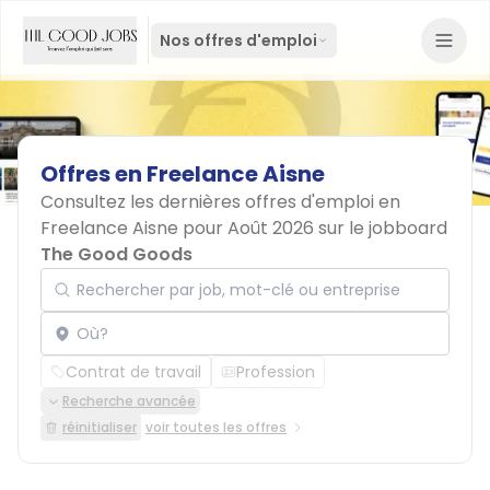
Nos offres d'emploi
Offres
en
Freelance
Aisne
Consultez les dernières offres d'emploi en
Freelance Aisne pour Août 2026 sur le jobboard
The Good Goods
Rechercher par job, mot-clé ou entreprise
Localisation
Contrat de travail
Profession
Recherche avancée
réinitialiser
voir toutes les offres