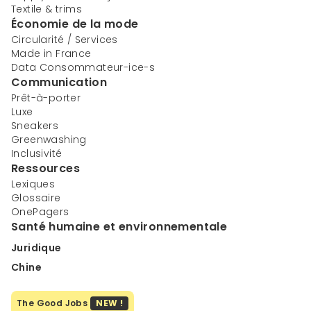
Textile & trims
Économie de la mode
Circularité / Services
Made in France
Data Consommateur-ice-s
Communication
Prêt-à-porter
Luxe
Sneakers
Greenwashing
Inclusivité
Ressources
Lexiques
Glossaire
OnePagers
Santé humaine et environnementale
Juridique
Chine
The Good Jobs
NEW !