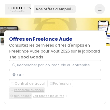
Nos offres d'emploi
Offres
en
Freelance
Aude
Consultez les dernières offres d'emploi en
Freelance Aude pour Août 2026 sur le jobboard
The Good Goods
Rechercher par job, mot-clé ou entreprise
Localisation
Contrat de travail
Profession
Recherche avancée
réinitialiser
voir toutes les offres