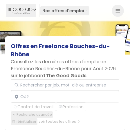
Nos offres d'emploi
Offres
en
Freelance
Bouches-du-
Rhône
Consultez les dernières offres d'emploi en
Freelance Bouches-du-Rhône pour Août 2026
sur le jobboard
The Good Goods
Rechercher par job, mot-clé ou entreprise
Localisation
Contrat de travail
Profession
Recherche avancée
réinitialiser
voir toutes les offres