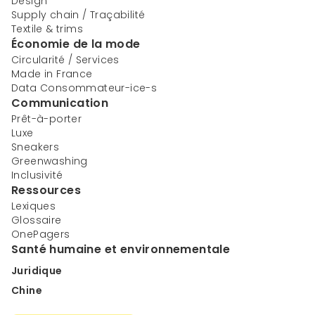
Design
Supply chain / Traçabilité
Textile & trims
Économie de la mode
Circularité / Services
Made in France
Data Consommateur-ice-s
Communication
Prêt-à-porter
Luxe
Sneakers
Greenwashing
Inclusivité
Ressources
Lexiques
Glossaire
OnePagers
Santé humaine et environnementale
Juridique
Chine