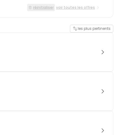
réinitialiser
voir toutes les offres
les plus pertinents