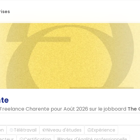
rises
te
n Freelance Charente pour Août 2026 sur le jobboard
The 
on
Télétravail
Niveau d'études
Expérience
ecteur
Certification
Index d'égalité professionnelle