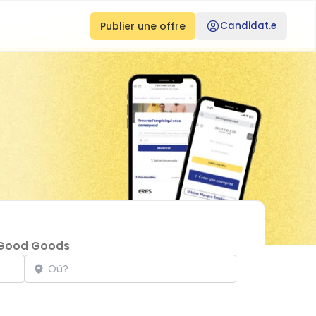
Publier une offre
Candidat.e
Good Goods
Localisation