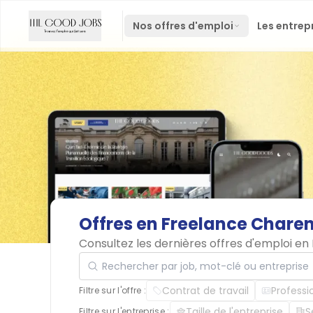
Nos offres d'emploi
Les entrep
Offres
en
Freelance
Charen
Consultez les dernières offres d'emploi e
Rechercher par job, mot-clé ou entreprise
Contrat de travail
Professi
Filtre sur l'offre :
Taille de l'entreprise
S
Filtre sur l'entreprise :