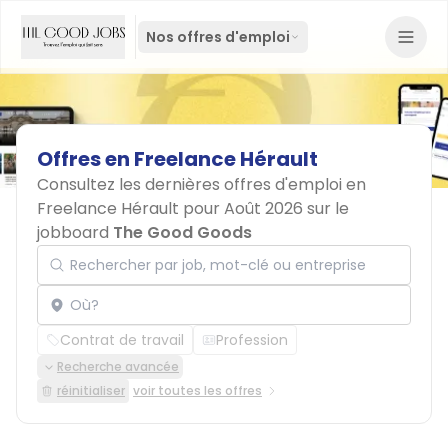
Nos offres d'emploi
Offres
en
Freelance
Hérault
Consultez les dernières offres d'emploi en
Freelance Hérault pour Août 2026 sur le
jobboard
The Good Goods
Rechercher par job, mot-clé ou entreprise
Localisation
Contrat de travail
Profession
Recherche avancée
réinitialiser
voir toutes les offres