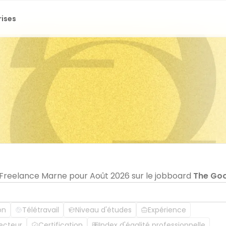
rises
n Freelance Marne pour Août 2026 sur le jobboard
The Go
on
Télétravail
Niveau d'études
Expérience
ecteur
Certification
Index d'égalité professionnelle