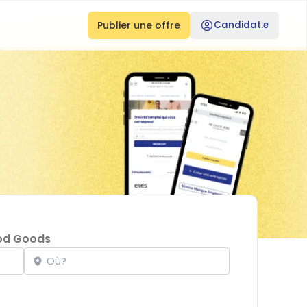
Publier une offre
Candidat.e
od Goods
Localisation