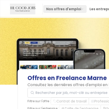
Nos offres d'emploi
Les entrep
Offres
en
Freelance
Marne
Consultez les dernières offres d'emploi e
Rechercher par job, mot-clé ou entreprise
Contrat de travail
Professi
Filtre sur l'offre :
Taille de l'entreprise
S
Filtre sur l'entreprise :