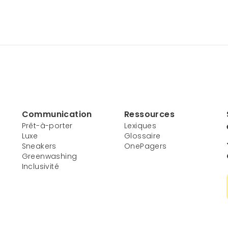
Communication
Ressources
Prêt-à-porter
Lexiques
Luxe
Glossaire
Sneakers
OnePagers
Greenwashing
Inclusivité