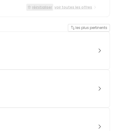
réinitialiser
voir toutes les offres
les plus pertinents