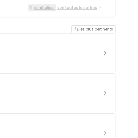
réinitialiser
voir toutes les offres
les plus pertinents