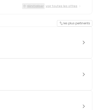
réinitialiser
voir toutes les offres
les plus pertinents