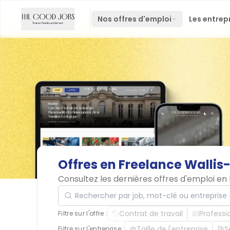
Nos offres d'emploi
Les entrep
Offres
en
Freelance
Wallis
Consultez les dernières offres d'emploi e
Rechercher par job, mot-clé ou entreprise
Contrat de travail
Professi
Filtre sur l'offre :
Taille de l'entreprise
S
Filtre sur l'entreprise :