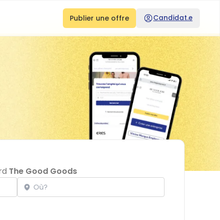
Publier une offre
Candidat.e
ard
The Good Goods
Localisation