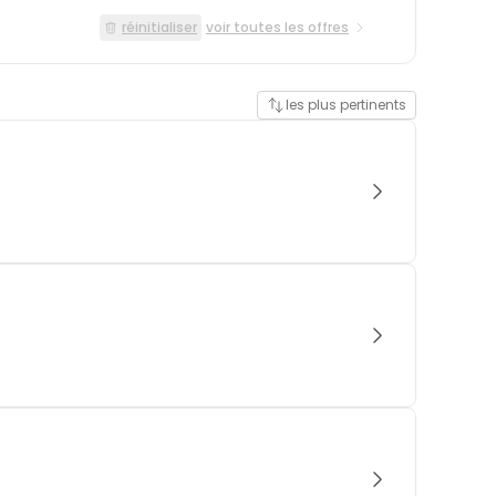
réinitialiser
voir toutes les offres
les plus pertinents