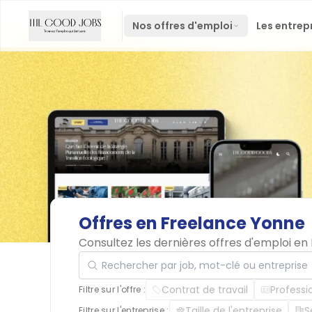
Nos offres d'emploi
Les entrep
Offres
en
Freelance
Yonne
Consultez les dernières offres d'emploi e
Rechercher par job, mot-clé ou entreprise
Contrat de travail
Professi
Filtre sur l'offre :
Taille de l'entreprise
S
Filtre sur l'entreprise :