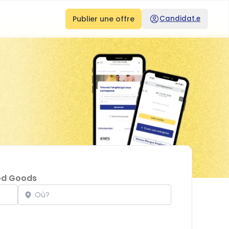
Publier une offre
Candidat.e
od Goods
Localisation