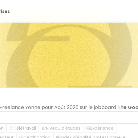
rises
n Freelance Yonne pour Août 2026 sur le jobboard
The Go
on
Télétravail
Niveau d'études
Expérience
ecteur
Certification
Index d'égalité professionnelle