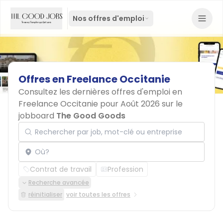
Nos offres d'emploi
Offres
en
Freelance
Occitanie
Consultez les dernières offres d'emploi en
Freelance Occitanie pour Août 2026 sur le
jobboard
The Good Goods
Rechercher par job, mot-clé ou entreprise
Localisation
Contrat de travail
Profession
Recherche avancée
réinitialiser
voir toutes les offres